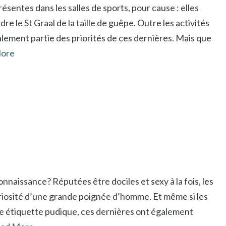
ésentes dans les salles de sports, pour cause : elles
e le St Graal de la taille de guêpe. Outre les activités
galement partie des priorités de ces dernières. Mais que
ore
naissance? Réputées être dociles et sexy à la fois, les
curiosité d’une grande poignée d’homme. Et même si les
t une étiquette pudique, ces dernières ont également