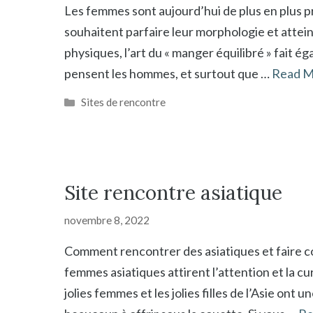
Les femmes sont aujourd’hui de plus en plus pr
souhaitent parfaire leur morphologie et atteindr
physiques, l’art du « manger équilibré » fait é
pensent les hommes, et surtout que …
Read M
Catégories
Sites de rencontre
Site rencontre asiatique
novembre 8, 2022
Comment rencontrer des asiatiques et faire con
femmes asiatiques attirent l’attention et la 
jolies femmes et les jolies filles de l’Asie on