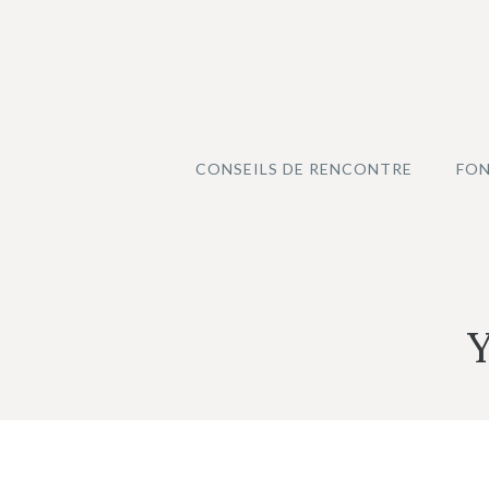
Aller
au
contenu
CONSEILS DE RENCONTRE
FON
Y