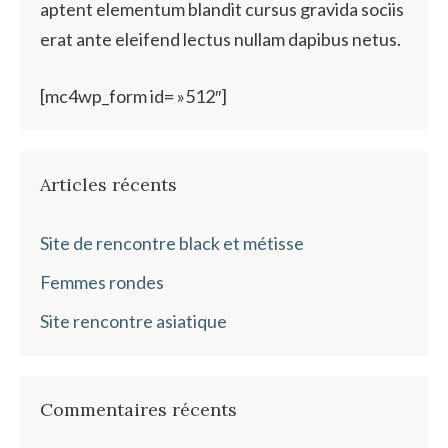
aptent elementum blandit cursus gravida sociis
erat ante eleifend lectus nullam dapibus netus.
[mc4wp_form id= »512″]
Articles récents
Site de rencontre black et métisse
Femmes rondes
Site rencontre asiatique
Commentaires récents