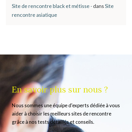
Site de rencontre black et métisse -
dans
Site
rencontre asiatique
En savoir plus sur nous ?
Nous sommes une équipe d'experts dédiée à vous
aider à choisir les meilleurs sites de rencontre
grâce à nos tests détaillés et conseils.