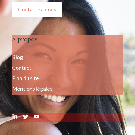
Contactez-nous
A propos
Blog
Contact
Plan du site
Mentions légales