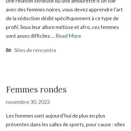
une relation sérieuse ou une amourette d’un soir
avec des femmes noires, vous devez apprendre l’art
de la séduction dédié spécifiquement à ce type de
profil. Sous leur allure métisse et afro, ces femmes
sont assez difficiles …
Read More
Catégories
Sites de rencontre
Femmes rondes
novembre 30, 2022
Les femmes sont aujourd’hui de plus en plus
présentes dans les salles de sports, pour cause : elles