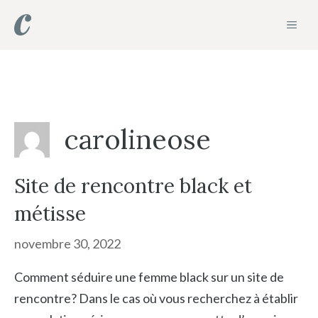
Aller
MEN
au
contenu
carolineose
Site de rencontre black et
métisse
novembre 30, 2022
Comment séduire une femme black sur un site de
rencontre? Dans le cas où vous recherchez à établir