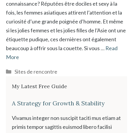
connaissance? Réputées être dociles et sexy à la
fois, les femmes asiatiques attirent l’attention et la
curiosité d’une grande poignée d’homme. Et même
si les jolies femmes et les jolies filles de l’Asie ont une
étiquette pudique, ces dernières ont également
beaucoup à offrir sous la couette. Si vous …
Read
More
Catégories
Sites de rencontre
My Latest Free Guide
A Strategy for Growth & Stability
Vivamus integer non suscipit taciti mus etiam at
primis tempor sagittis euismod libero facilisi